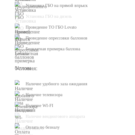
Установка ГБО на прямой впрыск
Установка ГБО на дизель
Проведение ТО ГБО Lovato
Проведение опрессовки баллонов
Бесплатная примерка баллона
Условия:
Наличие удобного зала ожидания
Наличие телевизора
Наличие WI-FI
Наличие вендингового аппарата
Оплата по безналу