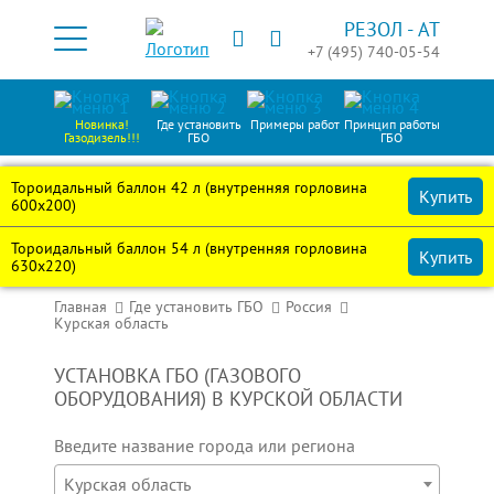
РЕЗОЛ -
АТ
+7 (495) 740-05-54
Новинка!
Где установить
Примеры работ
Принцип работы
Газодизель!!!
ГБО
ГБО
Тороидальный баллон 42 л (внутренняя горловина
Купить
600х200)
Тороидальный баллон 54 л (внутренняя горловина
Купить
630х220)
Главная
Где установить ГБО
Россия
Курская область
УСТАНОВКА ГБО (ГАЗОВОГО
ОБОРУДОВАНИЯ) В КУРСКОЙ ОБЛАСТИ
Введите название города или региона
Курская область