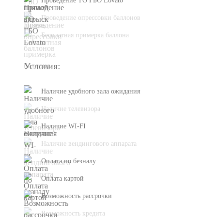
Проведение ТО ГБО Lovato
Проведение опрессовки баллонов
Бесплатная примерка баллона
Условия:
Наличие удобного зала ожидания
Наличие телевизора
Наличие WI-FI
Наличие вендингового аппарата
Оплата по безналу
Оплата картой
Возможность рассрочки
Возможность кредита