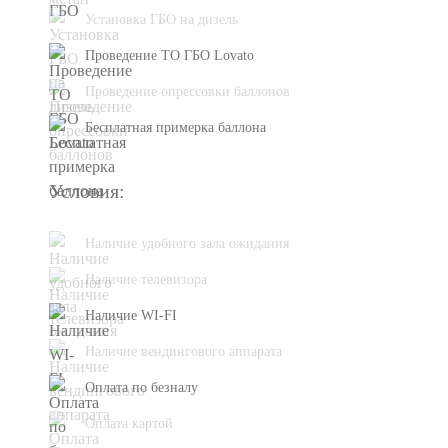
Установка ГБО на дизель
Проведение ТО ГБО Lovato
Проведение опрессовки баллонов
Бесплатная примерка баллона
Условия:
Наличие удобного зала ожидания
Наличие телевизора
Наличие WI-FI
Наличие вендингового аппарата
Оплата по безналу
Оплата картой