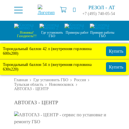
РЕЗОЛ -
АТ
+7 (495) 740-05-54
Новинка!
Где установить
Примеры работ
Принцип работы
Газодизель!!!
ГБО
ГБО
Тороидальный баллон 42 л (внутренняя горловина
Купить
600х200)
Тороидальный баллон 54 л (внутренняя горловина
Купить
630х220)
Главная
Где установить ГБО
Россия
Тульская область
Новомосковск
АВТОГАЗ - ЦЕНТР
АВТОГАЗ - ЦЕНТР