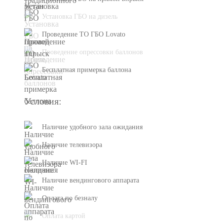
Установка ГБО на дизель
Проведение ТО ГБО Lovato
Проведение опрессовки баллонов
Бесплатная примерка баллона
Условия:
Наличие удобного зала ожидания
Наличие телевизора
Наличие WI-FI
Наличие вендингового аппарата
Оплата по безналу
Оплата картой