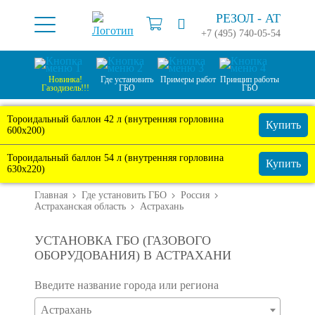
РЕЗОЛ -
АТ
+7 (495) 740-05-54
Новинка!
Где установить
Примеры работ
Принцип работы
Газодизель!!!
ГБО
ГБО
Тороидальный баллон 42 л (внутренняя горловина
Купить
600х200)
Тороидальный баллон 54 л (внутренняя горловина
Купить
630х220)
Главная
Где установить ГБО
Россия
Астраханская область
Астрахань
УСТАНОВКА ГБО (ГАЗОВОГО
ОБОРУДОВАНИЯ) В АСТРАХАНИ
Введите название города или региона
Астрахань