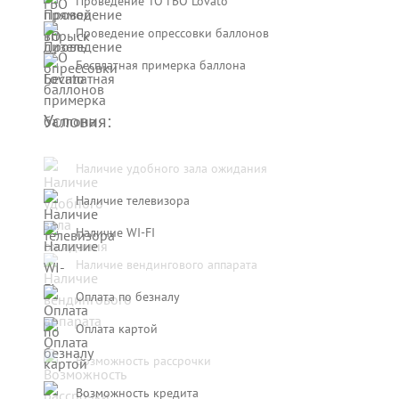
Проведение ТО ГБО Lovato
Проведение опрессовки баллонов
Бесплатная примерка баллона
Условия:
Наличие удобного зала ожидания
Наличие телевизора
Наличие WI-FI
Наличие вендингового аппарата
Оплата по безналу
Оплата картой
Возможность рассрочки
Возможность кредита